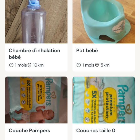
Chambre d'inhalation
Pot bébé
bébé
1 mois
10km
1 mois
5km
Couche Pampers
Couches taille 0