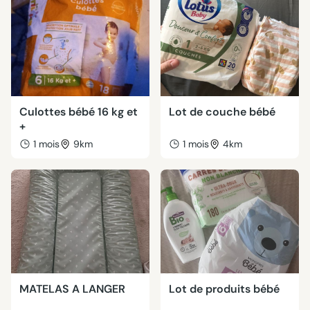
Culottes bébé 16 kg et
Lot de couche bébé
+
1 mois
9km
1 mois
4km
MATELAS A LANGER
Lot de produits bébé