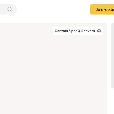
Je crée 
Contacté par 3 Geevers