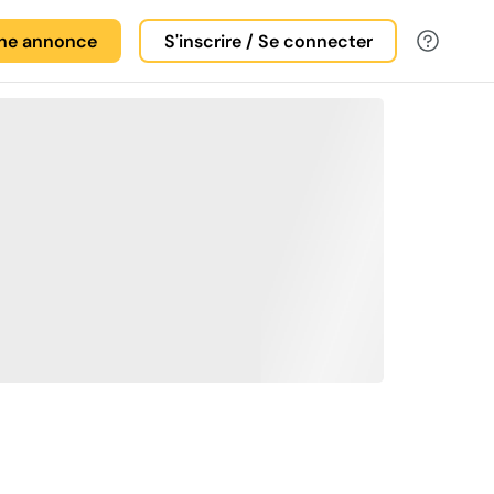
une annonce
S'inscrire / Se connecter