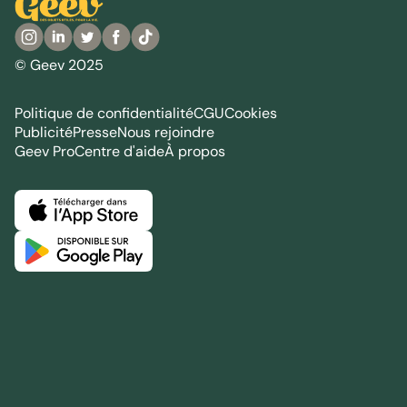
© Geev 2025
Politique de confidentialité
CGU
Cookies
Publicité
Presse
Nous rejoindre
Geev Pro
Centre d'aide
À propos