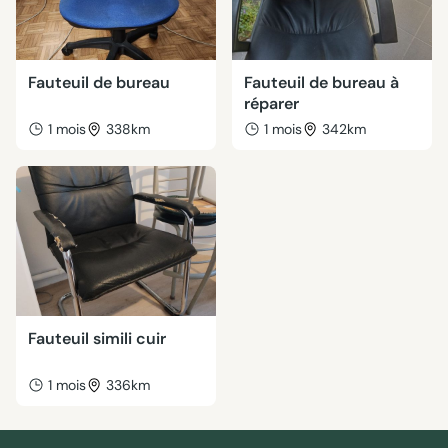
Fauteuil de bureau
Fauteuil de bureau à
réparer
1 mois
338km
1 mois
342km
Fauteuil simili cuir
1 mois
336km