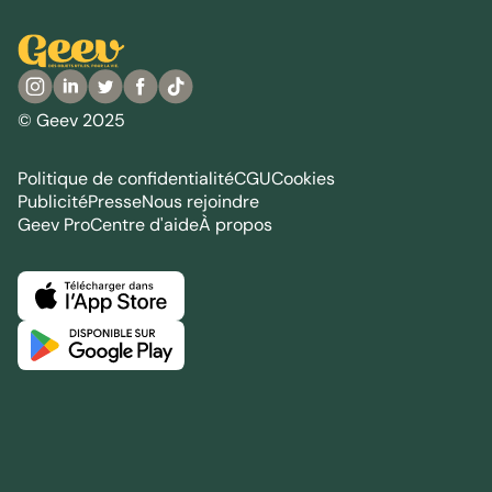
© Geev 2025
Politique de confidentialité
CGU
Cookies
Publicité
Presse
Nous rejoindre
Geev Pro
Centre d'aide
À propos