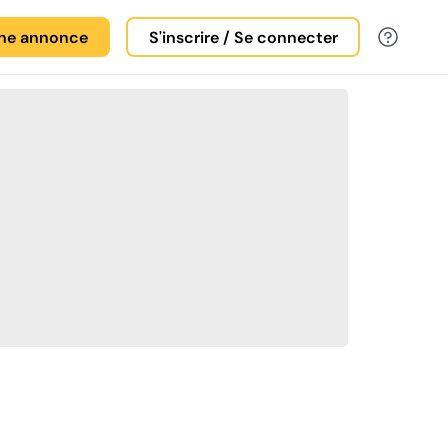
une annonce
S'inscrire / Se connecter