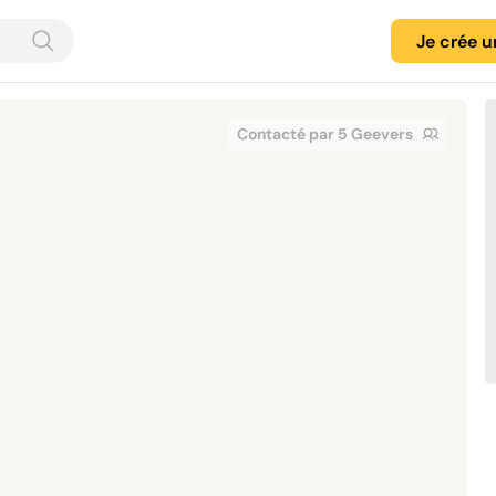
Je crée 
Contacté par 5 Geevers