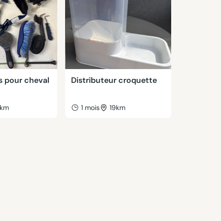
s pour cheval
Distributeur croquette
km
1 mois
19km