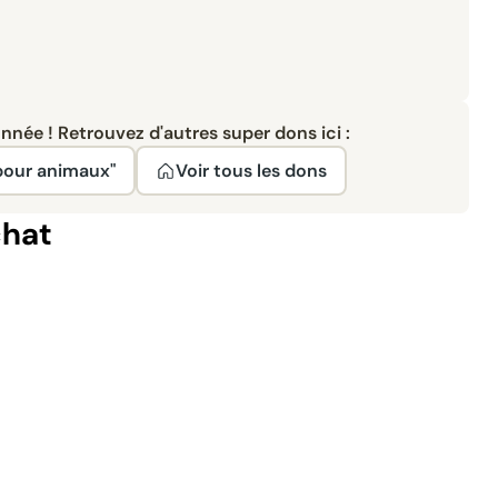
née ! Retrouvez d'autres super dons ici :
pour animaux"
Voir tous les dons
chat