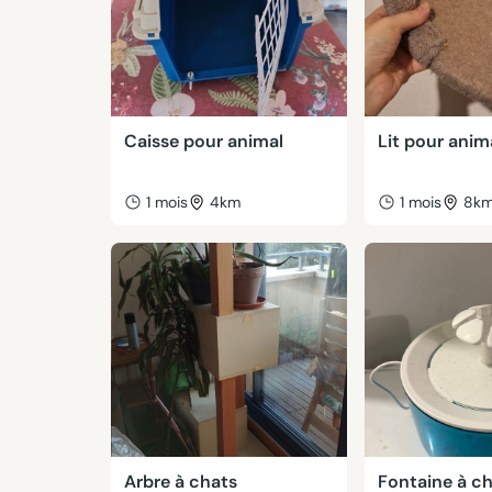
Caisse pour animal
Lit pour anim
1 mois
4km
1 mois
8k
Arbre à chats
Fontaine à c