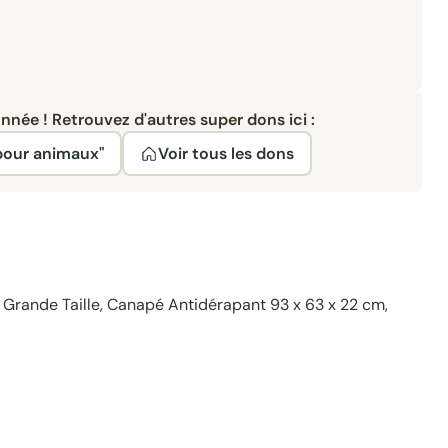
née ! Retrouvez d'autres super dons ici :
pour animaux"
Voir tous les dons
 Grande Taille, Canapé Antidérapant 93 x 63 x 22 cm,