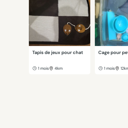
Tapis de jeux pour chat
Cage pour pe
1 mois
4km
1 mois
12k