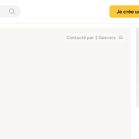
Je crée 
Contacté par 3 Geevers