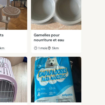
ts
Gamelles pour
nourriture et eau
km
1 mois
5km