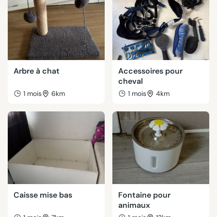
Arbre à chat
Accessoires pour
cheval
1 mois
6km
1 mois
4km
Caisse mise bas
Fontaine pour
animaux