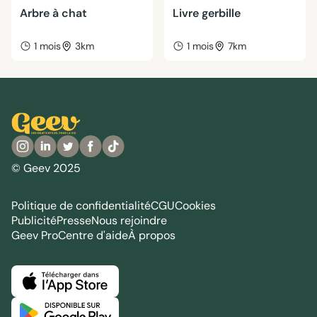
Arbre à chat
Livre gerbille
1 mois
3km
1 mois
7km
© Geev 2025
Politique de confidentialité
CGU
Cookies
Publicité
Presse
Nous rejoindre
Geev Pro
Centre d'aide
À propos