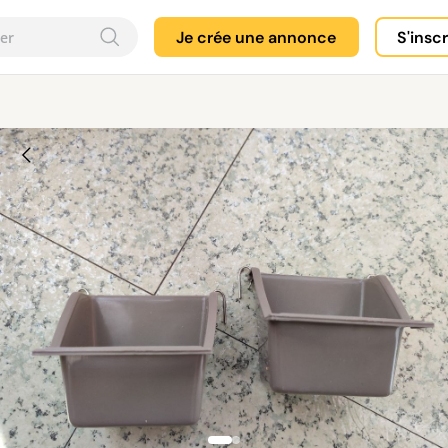
Je crée une annonce
S'insc