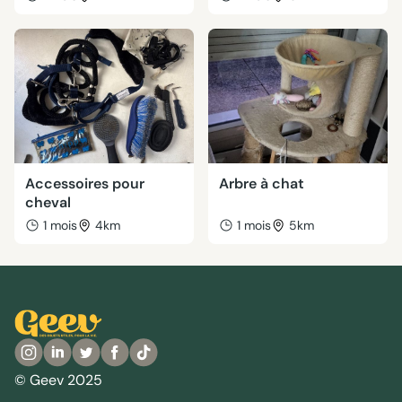
Accessoires pour
Arbre à chat
cheval
1 mois
4km
1 mois
5km
© Geev 2025