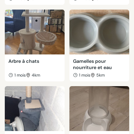
Arbre à chats
Gamelles pour
nourriture et eau
1 mois
4km
1 mois
5km