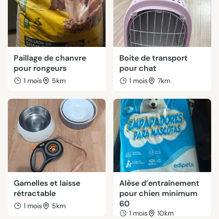
Paillage de chanvre
Boite de transport
pour rongeurs
pour chat
1 mois
5km
1 mois
7km
Gamelles et laisse
Alèse d’entraînement
rétractable
pour chien minimum
60
1 mois
5km
1 mois
10km