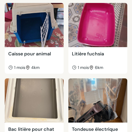
Caisse pour animal
Litière fuchsia
1 mois
4km
1 mois
6km
Bac litière pour chat
Tondeuse électrique