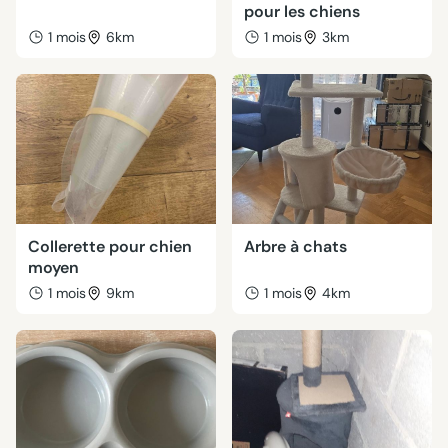
pour les chiens
1 mois
6km
1 mois
3km
Collerette pour chien
Arbre à chats
moyen
1 mois
9km
1 mois
4km