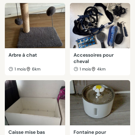
Arbre à chat
Accessoires pour
cheval
1 mois
6km
1 mois
4km
Caisse mise bas
Fontaine pour