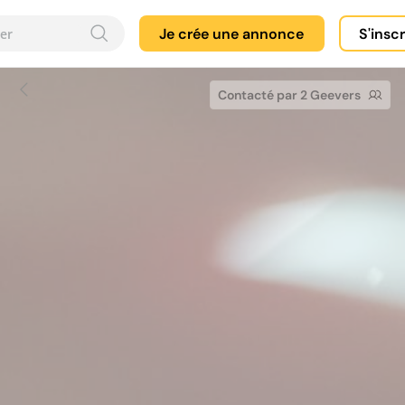
Je crée une annonce
S'insc
Contacté par 2 Geevers