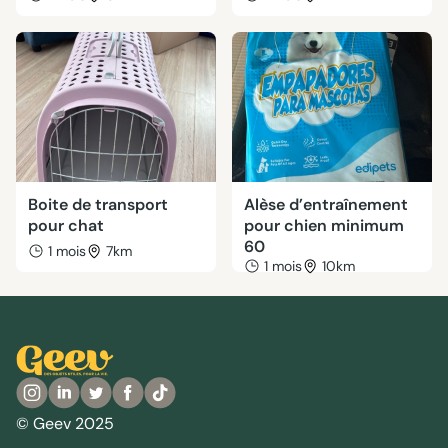
Boite de transport
Alèse d’entraînement
pour chat
pour chien minimum
60
1 mois
7km
1 mois
10km
© Geev 2025