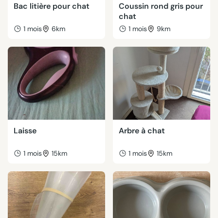
Bac litière pour chat
Coussin rond gris pour
chat
1 mois
6km
1 mois
9km
Laisse
Arbre à chat
1 mois
15km
1 mois
15km