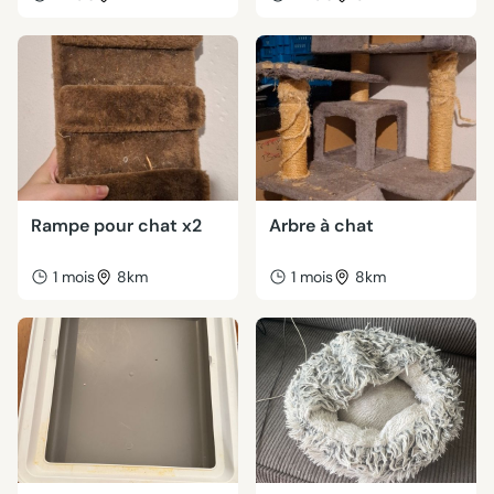
Rampe pour chat x2
Arbre à chat
1 mois
8km
1 mois
8km