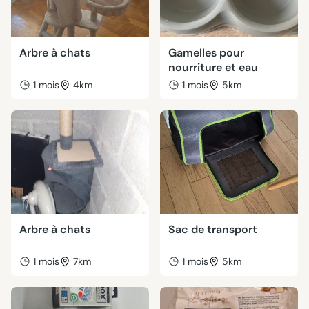
Arbre à chats
Gamelles pour
nourriture et eau
1 mois
4km
1 mois
5km
Arbre à chats
Sac de transport
1 mois
7km
1 mois
5km