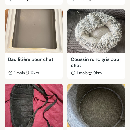
Bac litière pour chat
Coussin rond gris pour
chat
1 mois
6km
1 mois
9km