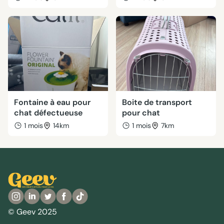
Fontaine à eau pour
Boite de transport
chat défectueuse
pour chat
1 mois
14km
1 mois
7km
© Geev 2025