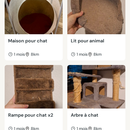
Maison pour chat
Lit pour animal
1 mois
8km
1 mois
8km
Rampe pour chat x2
Arbre à chat
1 mois
8km
1 mois
8km