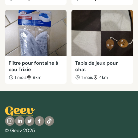
Filtre pour fontaine à
Tapis de jeux pour
eau Trixie
chat
1 mois
9km
1 mois
4km
© Geev 2025