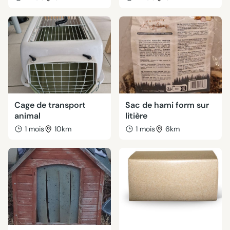
Cage de transport
Sac de hami form sur
animal
litière
1 mois
10km
1 mois
6km