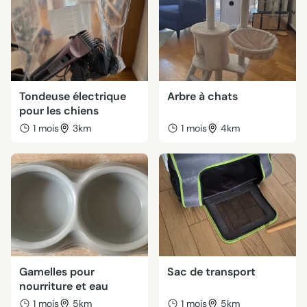
Tondeuse électrique
Arbre à chats
pour les chiens
1 mois
3km
1 mois
4km
Gamelles pour
Sac de transport
nourriture et eau
1 mois
5km
1 mois
5km