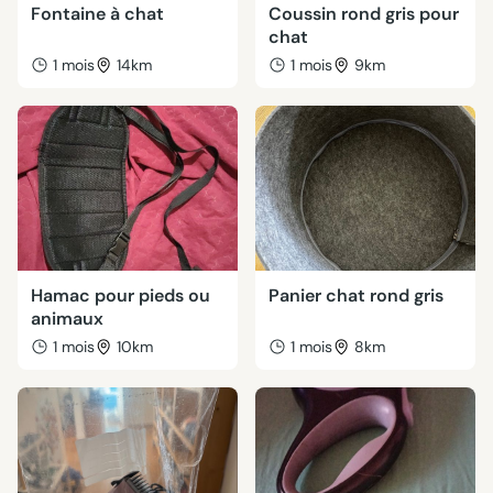
Fontaine à chat
Coussin rond gris pour
chat
1 mois
14km
1 mois
9km
Hamac pour pieds ou
Panier chat rond gris
animaux
1 mois
10km
1 mois
8km