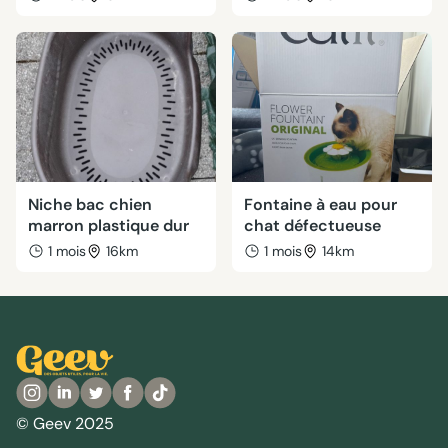
Niche bac chien
Fontaine à eau pour
marron plastique dur
chat défectueuse
1 mois
16km
1 mois
14km
© Geev 2025