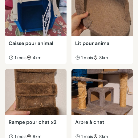
Caisse pour animal
Lit pour animal
1 mois
4km
1 mois
8km
Rampe pour chat x2
Arbre à chat
1 mois
8km
1 mois
8km