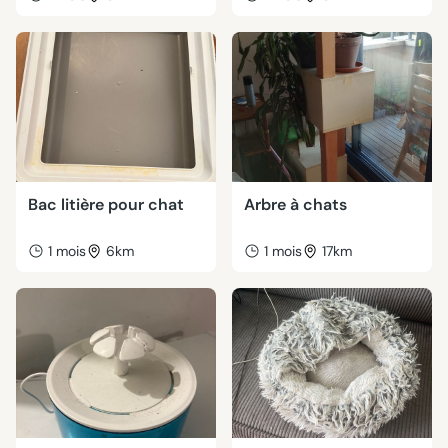
Bac litière pour chat
Arbre à chats
1 mois
6km
1 mois
17km