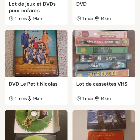
Lot de jeux et DVDs
DVD
pour enfants
1 mois
9km
1 mois
14km
DVD Le Petit Nicolas
Lot de cassettes VHS
1 mois
9km
1 mois
14km