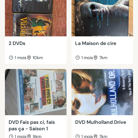
2 DVDs
La Maison de cire
1 mois
10km
1 mois
7km
DVD Fais pas ci, fais
DVD Mulholland Drive
pas ça - Saison 1
1 mois
9km
1 mois
7km