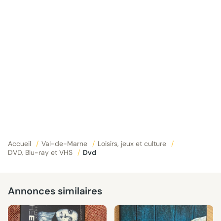
Accueil
/
Val-de-Marne
/
Loisirs, jeux et culture
/
DVD, Blu-ray et VHS
/
Dvd
Annonces similaires