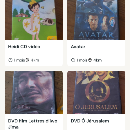
Heidi CD vidéo
Avatar
1 mois
4km
1 mois
4km
DVD film Lettres d’Iwo
DVD Ô Jérusalem
Jima