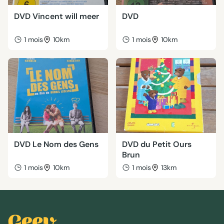
DVD Vincent will meer
DVD
1 mois
10km
1 mois
10km
DVD Le Nom des Gens
DVD du Petit Ours
Brun
1 mois
10km
1 mois
13km