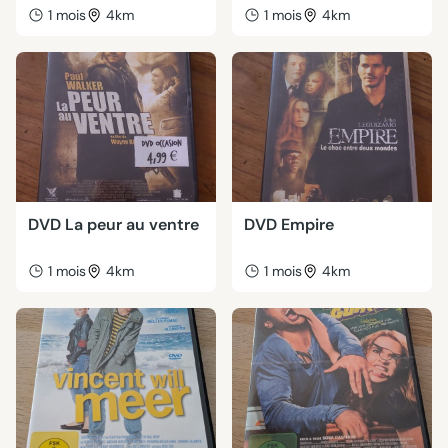
1 mois
4km
1 mois
4km
DVD La peur au ventre
DVD Empire
1 mois
4km
1 mois
4km