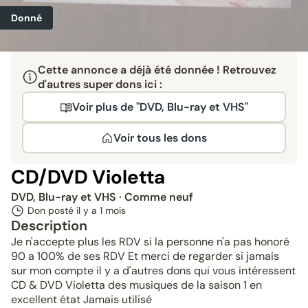
Donné
Cette annonce a déjà été donnée ! Retrouvez
d'autres super dons ici :
Voir plus de "DVD, Blu-ray et VHS"
Voir tous les dons
CD/DVD Violetta
DVD, Blu-ray et VHS
· Comme neuf
Don posté il y a
1 mois
Description
Je n'accepte plus les RDV si la personne n'a pas honoré
90 a 100% de ses RDV Et merci de regarder si jamais
sur mon compte il y a d'autres dons qui vous intéressent
CD & DVD Violetta des musiques de la saison 1 en
excellent état Jamais utilisé