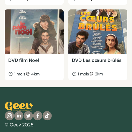
DVD film Noël
DVD Les cœurs brûlés
1 mois
4km
1 mois
2km
© Geev 2025