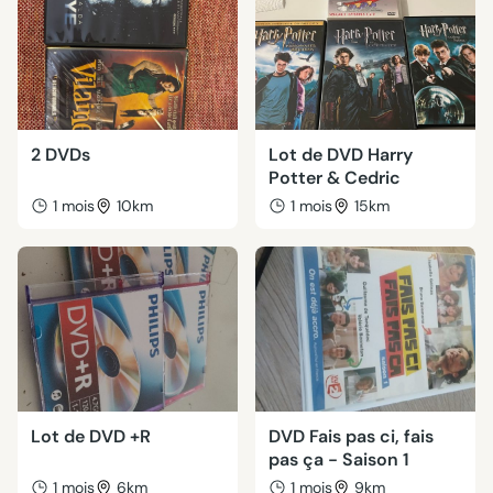
2 DVDs
Lot de DVD Harry
Potter & Cedric
1 mois
10km
1 mois
15km
Lot de DVD +R
DVD Fais pas ci, fais
pas ça - Saison 1
1 mois
6km
1 mois
9km