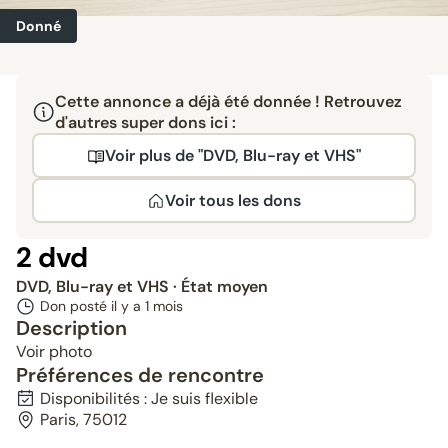
Donné
Cette annonce a déjà été donnée ! Retrouvez
d'autres super dons ici :
Voir plus de "DVD, Blu-ray et VHS"
Voir tous les dons
2 dvd
DVD, Blu-ray et VHS
· État moyen
Don posté il y a
1 mois
Description
Voir photo
Préférences de rencontre
Disponibilités : Je suis flexible
Paris, 75012