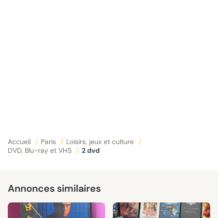
Accueil
/
Paris
/
Loisirs, jeux et culture
/
DVD, Blu-ray et VHS
/
2 dvd
Annonces similaires