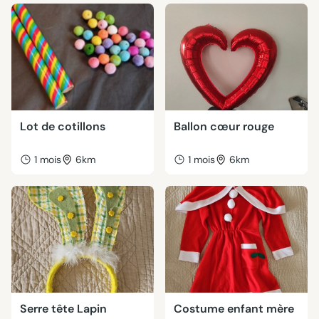
Lot de cotillons
Ballon cœur rouge
1 mois
6km
1 mois
6km
Serre tête Lapin
Costume enfant mère