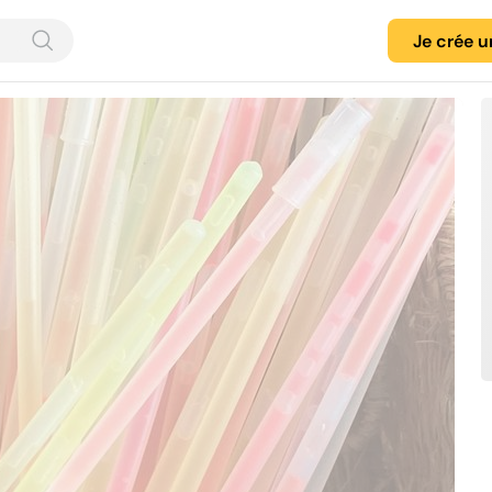
Je crée 