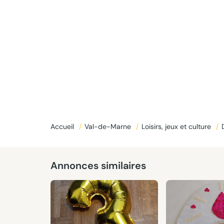
Donné
Accueil
/
Val-de-Marne
/
Loisirs, jeux et culture
/
Annonces similaires