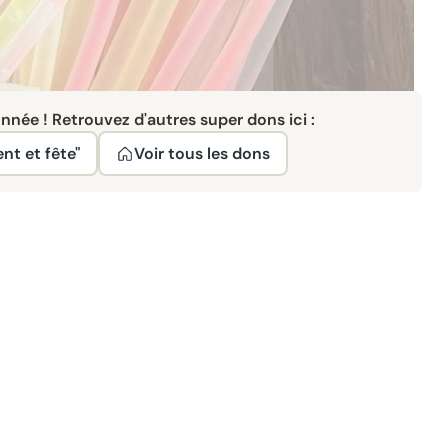
née ! Retrouvez d'autres super dons ici :
nt et fête"
Voir tous les dons