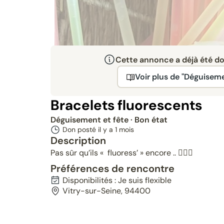
Cette annonce a déjà été don
Voir plus de "Déguiseme
Bracelets fluorescents
Déguisement et fête
· Bon état
Don posté il y a
1 mois
Description
Pas sûr qu’ils « fluoress’ » encore .. 🤷🏻‍♀️
Préférences de rencontre
Disponibilités : Je suis flexible
Vitry-sur-Seine, 94400