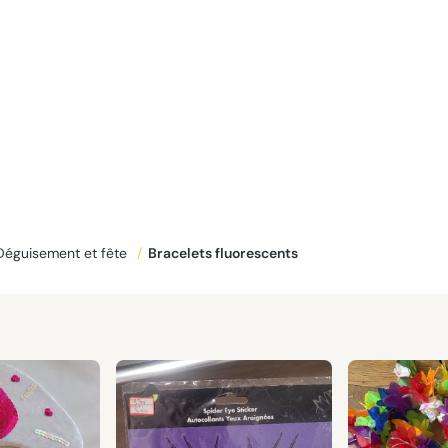
Déguisement et fête
/
Bracelets fluorescents