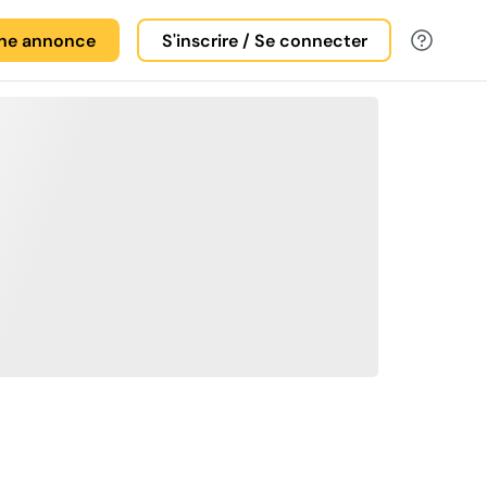
une annonce
S'inscrire / Se connecter