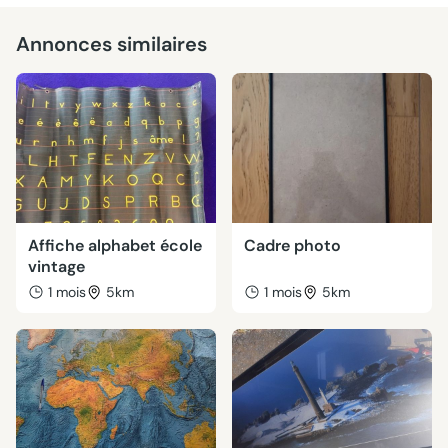
Annonces similaires
Affiche alphabet école
Cadre photo
vintage
1 mois
5km
1 mois
5km