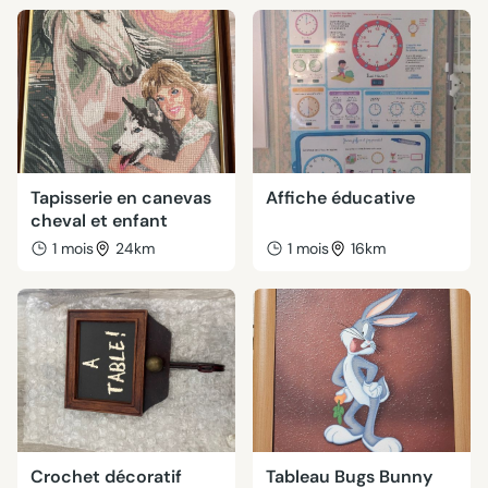
Tapisserie en canevas
Affiche éducative
cheval et enfant
1 mois
24km
1 mois
16km
Crochet décoratif
Tableau Bugs Bunny