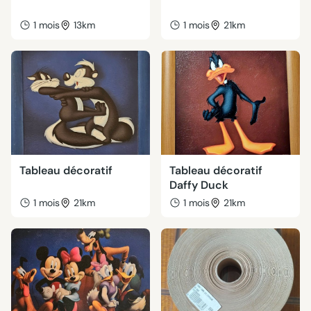
1 mois
13km
1 mois
21km
Tableau décoratif
Tableau décoratif
Daffy Duck
1 mois
21km
1 mois
21km