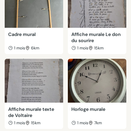
Cadre mural
Affiche murale Le don
du sourire
1 mois
6km
1 mois
15km
Affiche murale texte
Horloge murale
de Voltaire
1 mois
15km
1 mois
7km