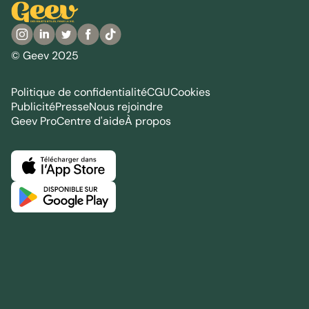
© Geev 2025
Politique de confidentialité
CGU
Cookies
Publicité
Presse
Nous rejoindre
Geev Pro
Centre d'aide
À propos