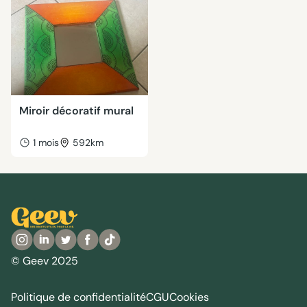
Miroir décoratif mural
1 mois
592km
© Geev 2025
Politique de confidentialité
CGU
Cookies