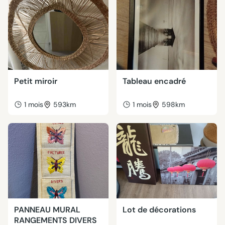
Petit miroir
Tableau encadré
1 mois
593km
1 mois
598km
PANNEAU MURAL
Lot de décorations
RANGEMENTS DIVERS