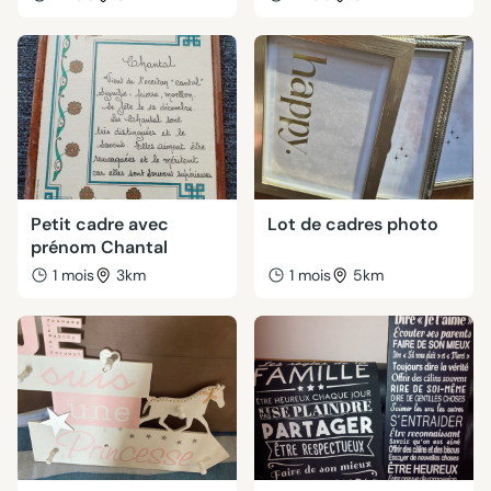
Petit cadre avec
Lot de cadres photo
prénom Chantal
1 mois
3km
1 mois
5km