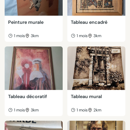
Peinture murale
Tableau encadré
1 mois
3km
1 mois
3km
Tableau décoratif
Tableau mural
1 mois
3km
1 mois
2km