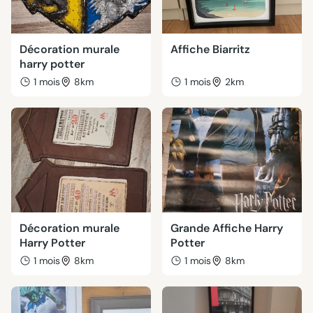
Décoration murale
Affiche Biarritz
harry potter
1 mois
8km
1 mois
2km
Décoration murale
Grande Affiche Harry
Harry Potter
Potter
1 mois
8km
1 mois
8km