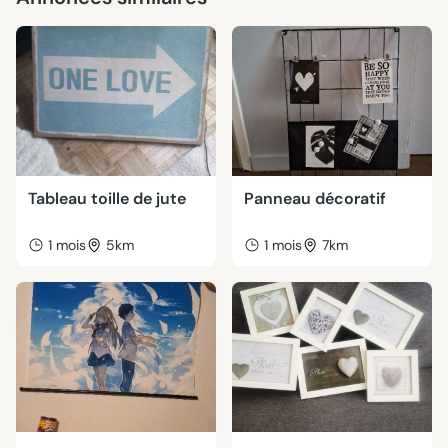
Tableau toille de jute
Panneau décoratif
1 mois
5km
1 mois
7km