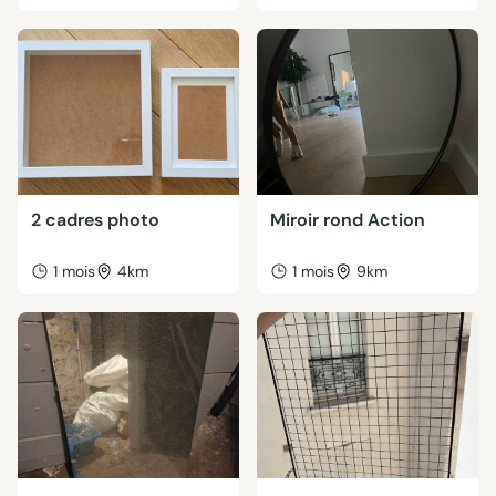
2 cadres photo
Miroir rond Action
1 mois
4km
1 mois
9km