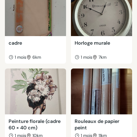
cadre
Horloge murale
1 mois
6km
1 mois
7km
Peinture florale (cadre
Rouleaux de papier
60 × 40 cm)
peint
1 mois
10km
1 mois
11km