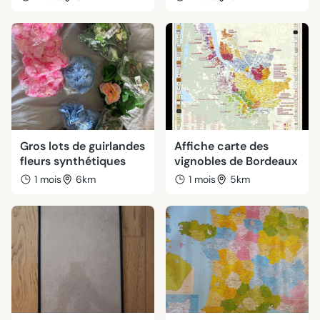
Gros lots de guirlandes
Affiche carte des
fleurs synthétiques
vignobles de Bordeaux
1 mois
6km
1 mois
5km