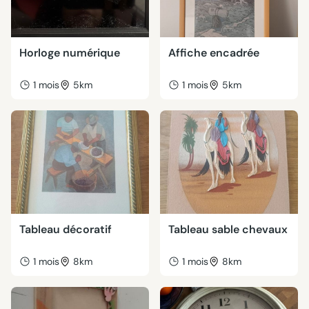
Horloge numérique
Affiche encadrée
1 mois
5km
1 mois
5km
Tableau décoratif
Tableau sable chevaux
1 mois
8km
1 mois
8km