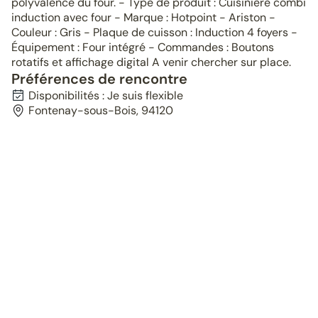
polyvalence du four. - Type de produit : Cuisinière combi
induction avec four - Marque : Hotpoint - Ariston -
Couleur : Gris - Plaque de cuisson : Induction 4 foyers -
Équipement : Four intégré - Commandes : Boutons
rotatifs et affichage digital A venir chercher sur place.
Préférences de rencontre
Disponibilités : Je suis flexible
Fontenay-sous-Bois, 94120