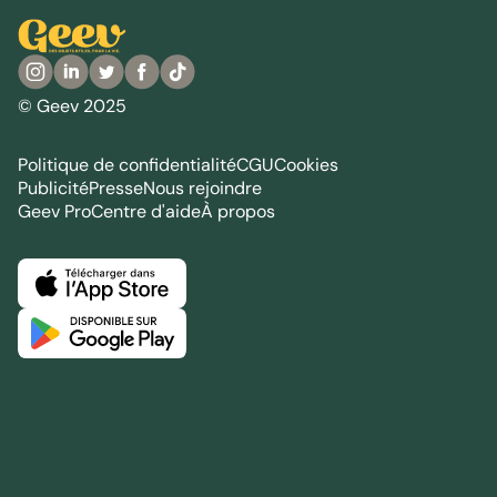
© Geev 2025
Politique de confidentialité
CGU
Cookies
Publicité
Presse
Nous rejoindre
Geev Pro
Centre d'aide
À propos