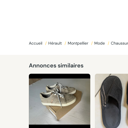
Accueil
/
Hérault
/
Montpellier
/
Mode
/
Chaussu
Annonces similaires