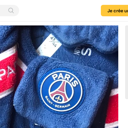
Je crée 