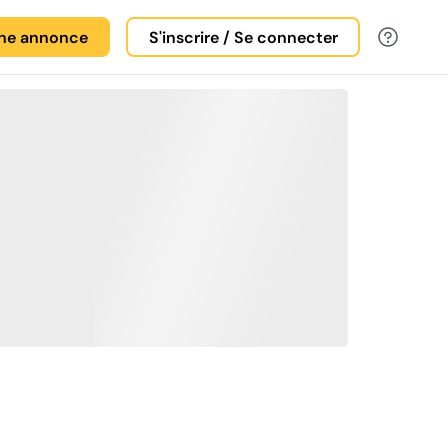
une annonce
S'inscrire / Se connecter