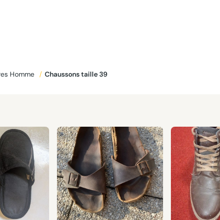
res Homme
/
Chaussons taille 39