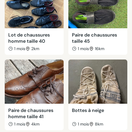
Lot de chaussures
Paire de chaussures
homme taille 40
taille 45
1 mois
2km
1 mois
16km
Paire de chaussures
Bottes à neige
homme taille 41
1 mois
4km
1 mois
8km