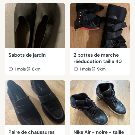
Sabots de jardin
2 bottes de marche
rééducation taille 40
1 mois
8km
1 mois
9km
Paire de chaussures
Nike Air - noire - taille