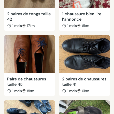
2 paires de tongs taille
1 chaussure bien lire
42
l’annonce
1 mois
17km
1 mois
6km
Paire de chaussures
2 paires de chaussures
taille 45
taille 41
1 mois
8km
1 mois
6km