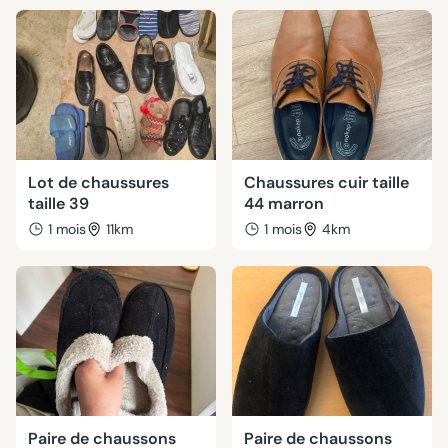
Lot de chaussures
Chaussures cuir taille
taille 39
44 marron
1 mois
11km
1 mois
4km
Paire de chaussons
Paire de chaussons