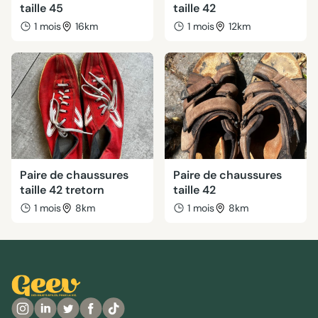
taille 45
taille 42
1 mois
16km
1 mois
12km
Paire de chaussures
Paire de chaussures
taille 42 tretorn
taille 42
1 mois
8km
1 mois
8km