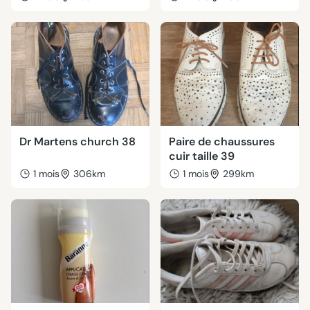
Dr Martens church 38
Paire de chaussures
cuir taille 39
1 mois
306km
1 mois
299km