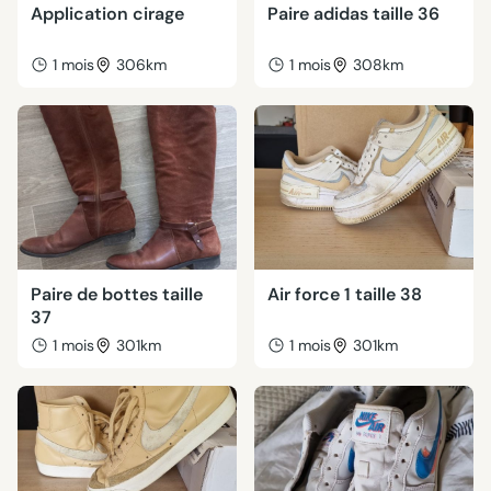
Application cirage
Paire adidas taille 36
1 mois
306km
1 mois
308km
Paire de bottes taille
Air force 1 taille 38
37
1 mois
301km
1 mois
301km