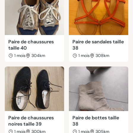
Paire de chaussures
Paire de sandales taille
taille 40
38
1 mois
304km
1 mois
308km
Paire de chaussures
Paire de bottes taille
noires taille 39
38
1 mois
300km
1 mois
305km