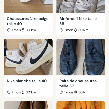
Chaussures Nike beige
Air force 1 Nike taille
taille 40
38
1 mois
301km
1 mois
301km
Nike blanche taille 40
Paire de chaussures
taille 37
1 mois
301km
1 mois
301km