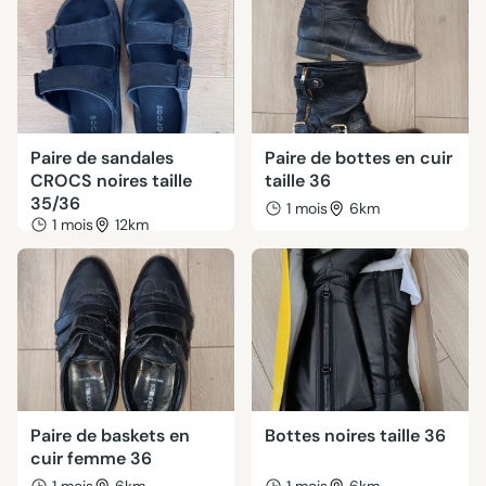
Paire de sandales
Paire de bottes en cuir
CROCS noires taille
taille 36
35/36
1 mois
6km
1 mois
12km
Paire de baskets en
Bottes noires taille 36
cuir femme 36