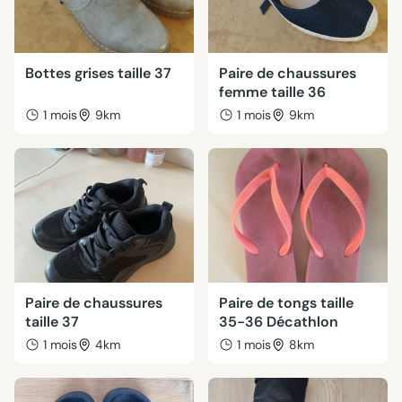
Bottes grises taille 37
Paire de chaussures
femme taille 36
1 mois
9km
1 mois
9km
Paire de chaussures
Paire de tongs taille
taille 37
35-36 Décathlon
1 mois
4km
1 mois
8km