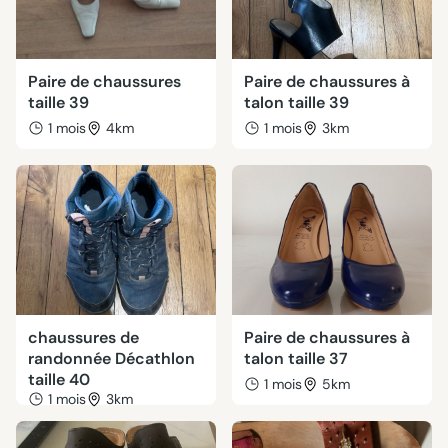
Paire de chaussures
Paire de chaussures à
taille 39
talon taille 39
1 mois
4km
1 mois
3km
chaussures de
Paire de chaussures à
randonnée Décathlon
talon taille 37
taille 40
1 mois
5km
1 mois
3km