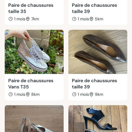
Paire de chaussures
Paire de chaussures
taille 35
taille 39
1 mois
7km
1 mois
5km
Paire de chaussures
Paire de chaussures
Vans T35
taille 39
1 mois
8km
1 mois
9km