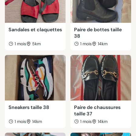
Sandales et claquettes
Paire de bottes taille
38
1 mois
5km
1 mois
14km
Sneakers taille 38
Paire de chaussures
taille 37
1 mois
14km
1 mois
14km