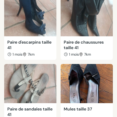
Paire d'escarpins taille
Paire de chaussures
41
taille 41
1 mois
7km
1 mois
7km
Paire de sandales taille
Mules taille 37
41