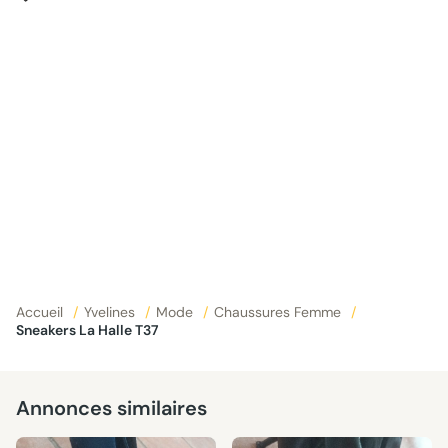
Accueil
/
Yvelines
/
Mode
/
Chaussures Femme
/
Sneakers La Halle T37
Annonces similaires