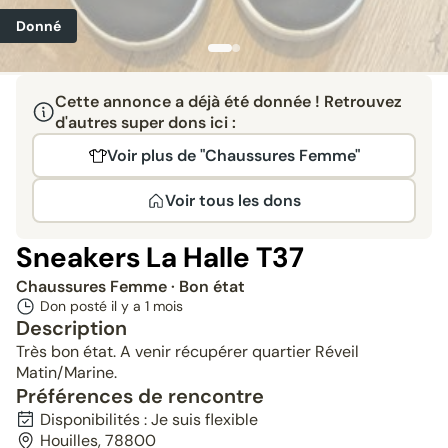
Donné
Cette annonce a déjà été donnée ! Retrouvez
d'autres super dons ici :
Voir plus de "Chaussures Femme"
Voir tous les dons
Sneakers La Halle T37
Chaussures Femme
· Bon état
Don posté il y a
1 mois
Description
Très bon état. A venir récupérer quartier Réveil
Matin/Marine.
Préférences de rencontre
Disponibilités : Je suis flexible
Houilles, 78800