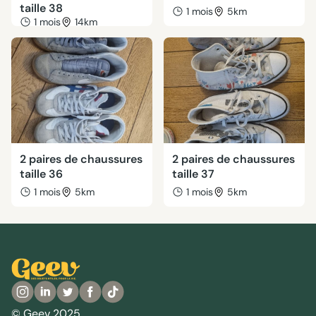
taille 38
1 mois
5km
1 mois
14km
2 paires de chaussures
2 paires de chaussures
taille 36
taille 37
1 mois
5km
1 mois
5km
© Geev 2025