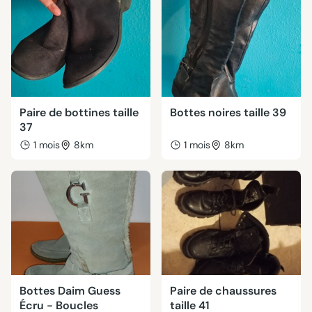
Paire de bottines taille
Bottes noires taille 39
37
1 mois
8km
1 mois
8km
Bottes Daim Guess
Paire de chaussures
Écru - Boucles
taille 41