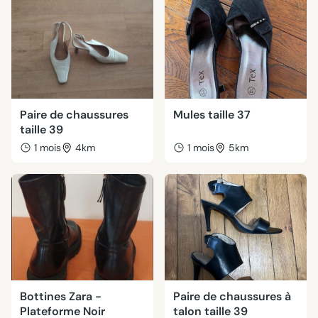
Paire de chaussures
Mules taille 37
taille 39
1 mois
4km
1 mois
5km
Bottines Zara -
Paire de chaussures à
Plateforme Noir
talon taille 39