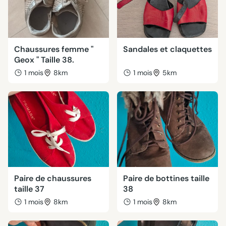
Chaussures femme "
Sandales et claquettes
Geox " Taille 38.
1 mois
8km
1 mois
5km
Paire de chaussures
Paire de bottines taille
taille 37
38
1 mois
8km
1 mois
8km