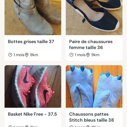
Bottes grises taille 37
Paire de chaussures
femme taille 36
1 mois
9km
1 mois
9km
Basket Nike Free - 37.5
Chaussons pattes
Stitch bleus taille 38