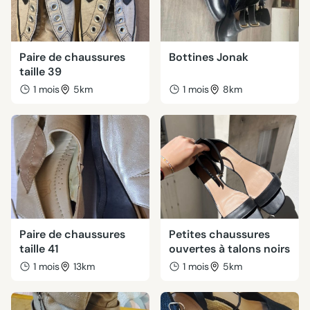
Paire de chaussures
Bottines Jonak
taille 39
1 mois
5km
1 mois
8km
Paire de chaussures
Petites chaussures
taille 41
ouvertes à talons noirs
1 mois
13km
1 mois
5km