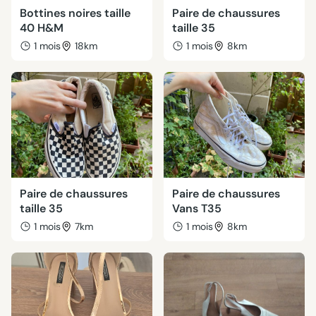
Bottines noires taille
Paire de chaussures
40 H&M
taille 35
1 mois
18km
1 mois
8km
Paire de chaussures
Paire de chaussures
taille 35
Vans T35
1 mois
7km
1 mois
8km