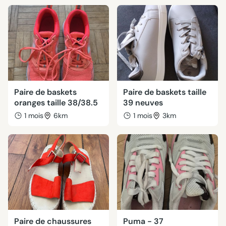
Paire de baskets
Paire de baskets taille
oranges taille 38/38.5
39 neuves
1 mois
6km
1 mois
3km
Paire de chaussures
Puma - 37