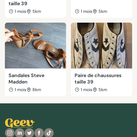
taille 39
1 mois
5km
1 mois
5km
Sandales Steve
Paire de chaussures
Madden
taille 39
1 mois
8km
1 mois
5km