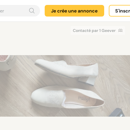
Je crée une annonce
S'insc
Contacté par 1 Geever