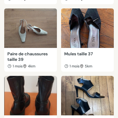
Paire de chaussures
Mules taille 37
taille 39
1 mois
4km
1 mois
5km