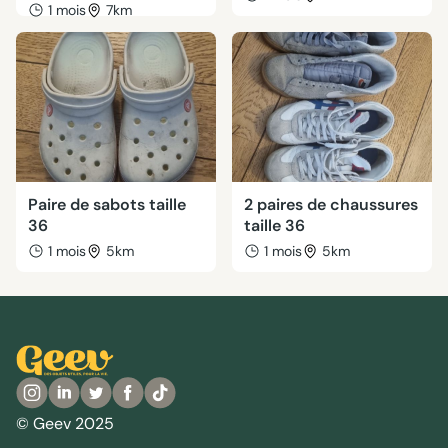
1 mois
7km
Paire de sabots taille
2 paires de chaussures
36
taille 36
1 mois
5km
1 mois
5km
© Geev 2025