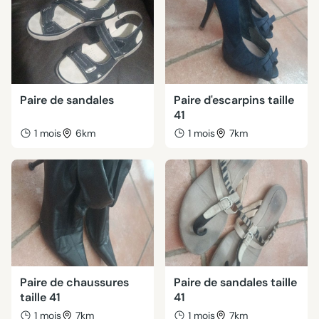
Paire de sandales
Paire d'escarpins taille
41
1 mois
6km
1 mois
7km
Paire de chaussures
Paire de sandales taille
taille 41
41
1 mois
7km
1 mois
7km