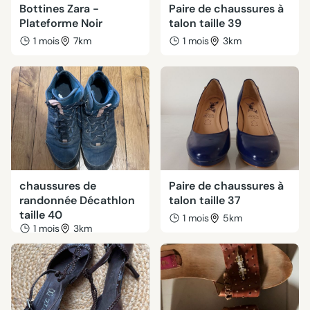
Bottines Zara -
Paire de chaussures à
Plateforme Noir
talon taille 39
1 mois
7km
1 mois
3km
chaussures de
Paire de chaussures à
randonnée Décathlon
talon taille 37
taille 40
1 mois
5km
1 mois
3km