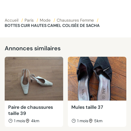
Accueil
/
Paris
/
Mode
/
Chaussures Femme
/
BOTTES CUIR HAUTES CAMEL COLISÉE DE SACHA
Annonces similaires
Paire de chaussures
Mules taille 37
taille 39
1 mois
4km
1 mois
5km