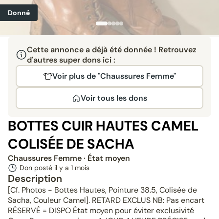
Donné
Cette annonce a déjà été donnée ! Retrouvez
d'autres super dons ici :
Voir plus de "Chaussures Femme"
Voir tous les dons
BOTTES CUIR HAUTES CAMEL
COLISÉE DE SACHA
Chaussures Femme
· État moyen
Don posté il y a
1 mois
Description
[Cf. Photos - Bottes Hautes, Pointure 38.5, Colisée de
Sacha, Couleur Camel]. RETARD EXCLUS NB: Pas encart
RÉSERVÉ = DISPO État moyen pour éviter exclusivité