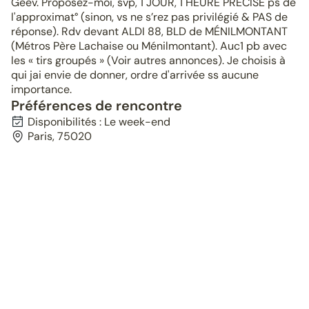
Geev. Proposez-moi, svp, 1 JOUR, 1 HEURE PRÉCISE ps de
l'approximat° (sinon, vs ne s’rez pas privilégié & PAS de
réponse). Rdv devant ALDI 88, BLD de MÉNILMONTANT
(Métros Père Lachaise ou Ménilmontant). Auc1 pb avec
les « tirs groupés » (Voir autres annonces). Je choisis à
qui jai envie de donner, ordre d'arrivée ss aucune
importance.
Préférences de rencontre
Disponibilités : Le week-end
Paris, 75020