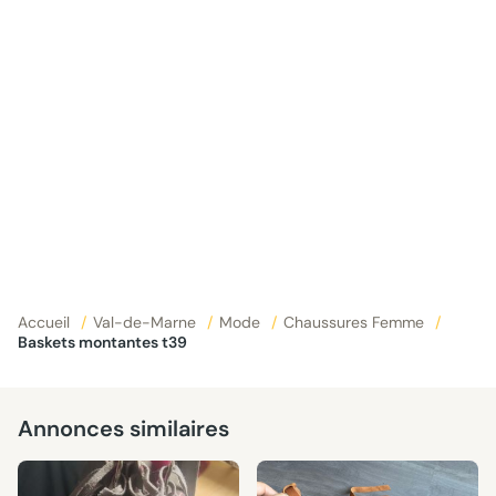
Accueil
/
Val-de-Marne
/
Mode
/
Chaussures Femme
/
Baskets montantes t39
Annonces similaires