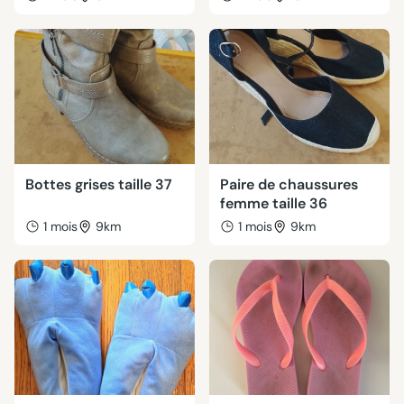
Bottes grises taille 37
Paire de chaussures
femme taille 36
1 mois
9km
1 mois
9km