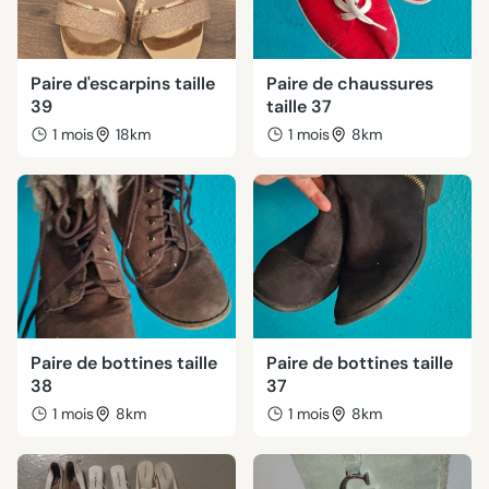
Paire d'escarpins taille
Paire de chaussures
39
taille 37
1 mois
18km
1 mois
8km
Paire de bottines taille
Paire de bottines taille
38
37
1 mois
8km
1 mois
8km