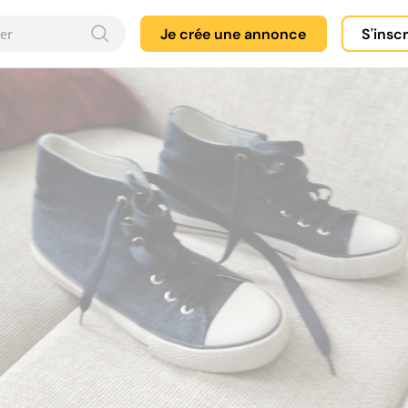
Je crée une annonce
S'insc