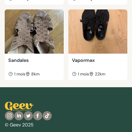
Sandales
Vapormax
1 mois
8km
1 mois
22km
© Geev 2025