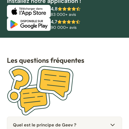
Installez notre application !
4,8
83 000+ avis
4,7
90 000+ avis
Les questions fréquentes
Quel est le principe de Geev ?