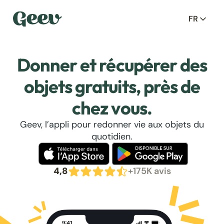
FR
Donner et récupérer des
objets gratuits, près de
chez vous.
Geev, l’appli pour redonner vie aux objets du
quotidien.
4,8
+175K avis