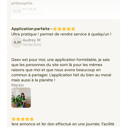
philosophie.
M.I.M.M.
M.M
06/09/2025
Application parfaite -
Ultra pratique ! permet de rendre service à quelqu'un !
Audrey M
A.M
19/09/2025
Geev est pour moi, une application formidable, je sais
que les personnes du site sont là pour les mêmes
raisons que moi et que nous avons beaucoup en
commun à partager. L'application fait du bien au moral
mais aussi à la planète !
Marion
1ere annonce et 1er don effectué en une journée. Facilité