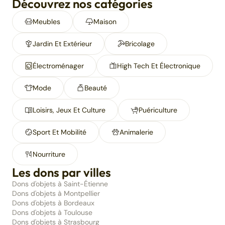
Découvrez nos catégories
Meubles
Maison
Jardin Et Extérieur
Bricolage
Électroménager
High Tech Et Électronique
Mode
Beauté
Loisirs, Jeux Et Culture
Puériculture
Sport Et Mobilité
Animalerie
Nourriture
Les dons par villes
Dons d'objets à Saint-Étienne
Dons d'objets à Montpellier
Dons d'objets à Bordeaux
Dons d'objets à Toulouse
Dons d'objets à Strasbourg