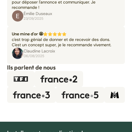
pour déposer l'annonce et communiquer. Je
recommande !
Émilie Duseaux
23/09/2025
Une mine d'or 🤩
c'est trop génial de donner et de recevoir des dons.
C'est un concept super, je le recommande vivement.
Claudine Lacroix
06/08/2025
Ils parlent de nous