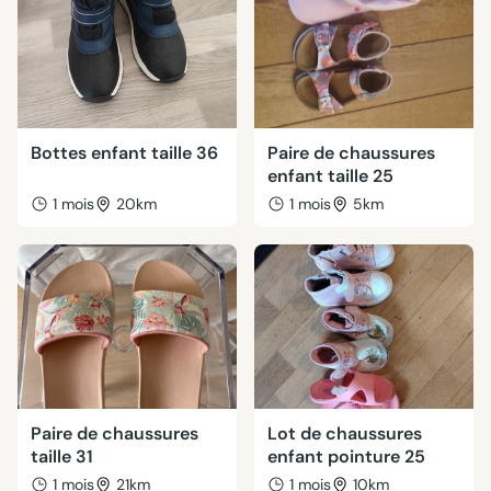
Bottes enfant taille 36
Paire de chaussures
enfant taille 25
1 mois
20km
1 mois
5km
Paire de chaussures
Lot de chaussures
taille 31
enfant pointure 25
1 mois
21km
1 mois
10km