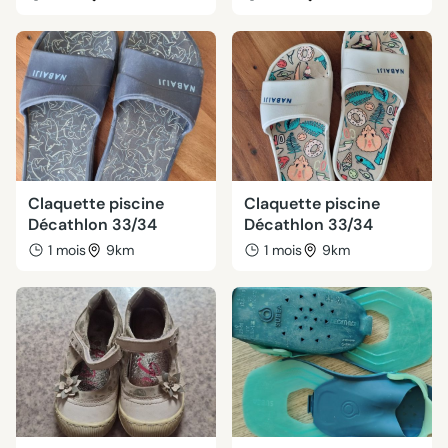
Claquette piscine
Claquette piscine
Décathlon 33/34
Décathlon 33/34
1 mois
9km
1 mois
9km