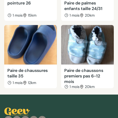
pointure 26
Paire de palmes
enfants taille 24/31
1 mois
15km
1 mois
20km
Paire de chaussures
Paire de chaussons
taille 35
premiers pas 6-12
mois
1 mois
12km
1 mois
20km