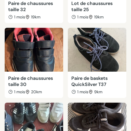
Paire de chaussures
Lot de chaussures
taille 32
taille 25
1 mois
19km
1 mois
19km
Paire de chaussures
Paire de baskets
taille 30
QuickSilver T37
1 mois
20km
1 mois
9km