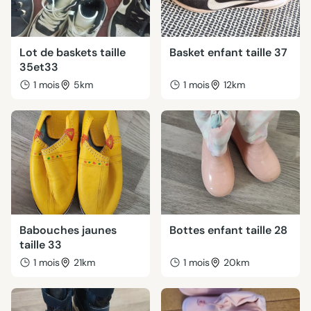
Lot de baskets taille
Basket enfant taille 37
35et33
1 mois
5km
1 mois
12km
Babouches jaunes
Bottes enfant taille 28
taille 33
1 mois
21km
1 mois
20km