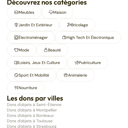
Découvrez nos catégories
Meubles
Maison
Jardin Et Extérieur
Bricolage
Électroménager
High Tech Et Électronique
Mode
Beauté
Loisirs, Jeux Et Culture
Puériculture
Sport Et Mobilité
Animalerie
Nourriture
Les dons par villes
Dons d'objets à Saint-Étienne
Dons d'objets à Montpellier
Dons d'objets à Bordeaux
Dons d'objets à Toulouse
Dons d'objets à Strasbourg