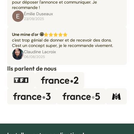
pour déposer l'annonce et communiquer. Je
recommande !
Émilie Duseaux
23/09/2025
Une mine d'or 🤩
c'est trop génial de donner et de recevoir des dons.
C'est un concept super, je le recommande vivement.
Claudine Lacroix
06/08/2025
Ils parlent de nous