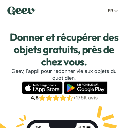
FR
Donner et récupérer des
objets gratuits, près de
chez vous.
Geev, l’appli pour redonner vie aux objets du
quotidien.
4,8
+175K avis