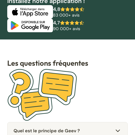
Installez notre application !
4,8
83 000+ avis
4,7
90 000+ avis
Les questions fréquentes
Quel est le principe de Geev ?