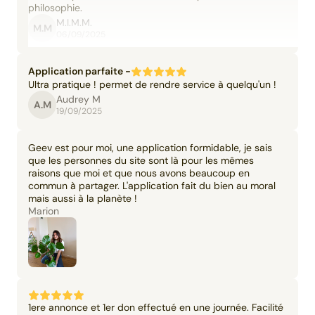
philosophie.
M.I.M.M.
M.M
06/09/2025
Application parfaite -
Ultra pratique ! permet de rendre service à quelqu'un !
Audrey M
A.M
19/09/2025
Geev est pour moi, une application formidable, je sais
que les personnes du site sont là pour les mêmes
raisons que moi et que nous avons beaucoup en
commun à partager. L'application fait du bien au moral
mais aussi à la planète !
Marion
1ere annonce et 1er don effectué en une journée. Facilité