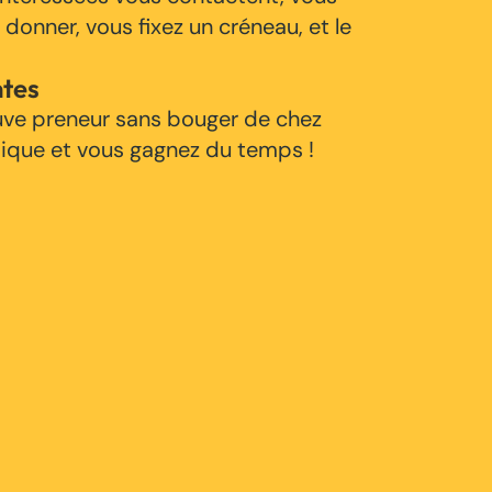
 donner, vous fixez un créneau, et le
ntes
uve preneur sans bouger de chez
tique et vous gagnez du temps !