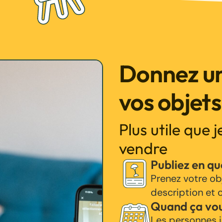
Donnez un
vos objets
Plus utile que 
vendre
Publiez en q
Prenez votre ob
description et c
Quand ça vo
Les personnes i