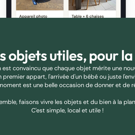
 objets utiles, pour la
 est convaincu que chaque objet mérite une nouv
emier appart, l'arrivée d'un bébé ou juste l'envie
oment est une belle occasion de donner et de r
emble, faisons vivre les objets et du bien à la plan
C'est simple, local et utile !