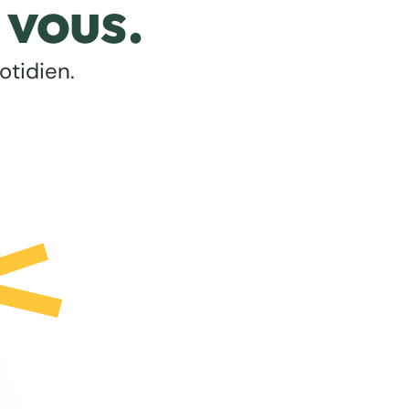
 vous.
otidien.