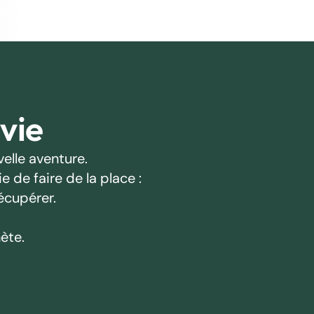
 vie
elle aventure.
 de faire de la place :
écupérer.
ète.