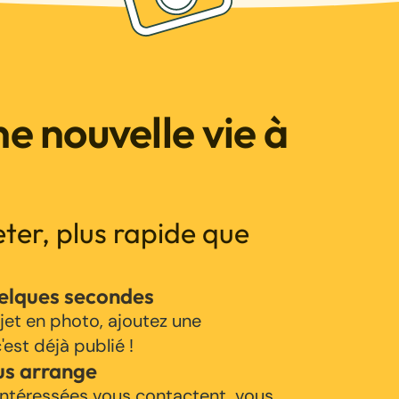
e nouvelle vie à
jeter, plus rapide que
uelques secondes
jet en photo, ajoutez une
'est déjà publié !
us arrange
ntéressées vous contactent, vous