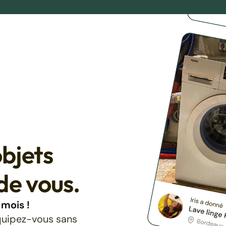
bjets
de vous.
mois !
équipez-vous sans