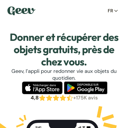
FR
Donner et récupérer des
objets gratuits, près de
chez vous.
Geev, l’appli pour redonner vie aux objets du
quotidien.
4,8
+175K avis