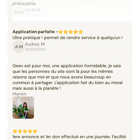
philosophie.
M.I.M.M.
M.M
06/09/2025
Application parfaite -
Ultra pratique ! permet de rendre service à quelqu'un !
Audrey M
A.M
19/09/2025
Geev est pour moi, une application formidable, je sais
que les personnes du site sont là pour les mêmes
raisons que moi et que nous avons beaucoup en
commun à partager. L'application fait du bien au moral
mais aussi à la planète !
Marion
1ere annonce et 1er don effectué en une journée. Facilité