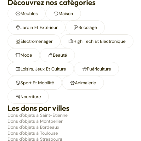
Découvrez nos catégories
Meubles
Maison
Jardin Et Extérieur
Bricolage
Électroménager
High Tech Et Électronique
Mode
Beauté
Loisirs, Jeux Et Culture
Puériculture
Sport Et Mobilité
Animalerie
Nourriture
Les dons par villes
Dons d'objets à Saint-Étienne
Dons d'objets à Montpellier
Dons d'objets à Bordeaux
Dons d'objets à Toulouse
Dons d'objets à Strasbourg