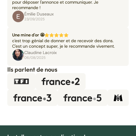
pour déposer l'annonce et communiquer. Je
recommande !
Émilie Duseaux
23/09/2025
Une mine d'or 🤩
c'est trop génial de donner et de recevoir des dons.
C'est un concept super, je le recommande vivement.
Claudine Lacroix
06/08/2025
Ils parlent de nous