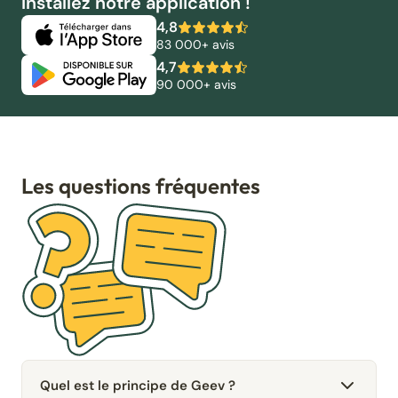
Installez notre application !
4,8
83 000+ avis
4,7
90 000+ avis
Les questions fréquentes
Quel est le principe de Geev ?