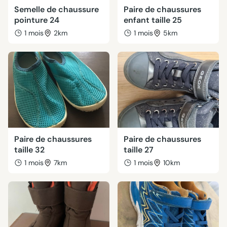
Semelle de chaussure
Paire de chaussures
pointure 24
enfant taille 25
1 mois
2km
1 mois
5km
Paire de chaussures
Paire de chaussures
taille 32
taille 27
1 mois
7km
1 mois
10km