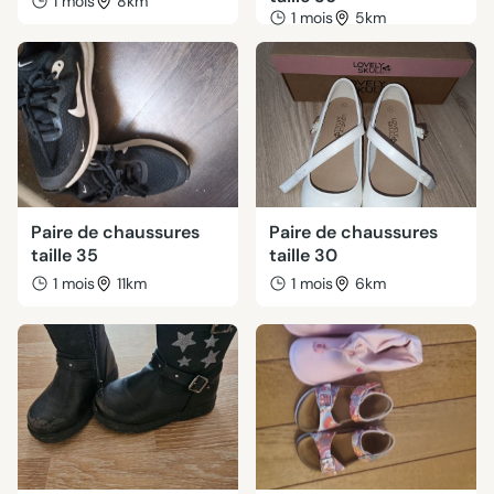
1 mois
8km
1 mois
5km
Paire de chaussures
Paire de chaussures
taille 35
taille 30
1 mois
11km
1 mois
6km