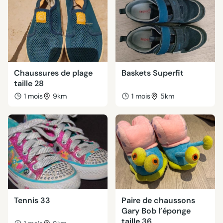
Chaussures de plage
Baskets Superfit
taille 28
1 mois
9km
1 mois
5km
Tennis 33
Paire de chaussons
Gary Bob l’éponge
taille 36