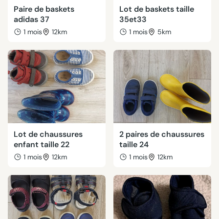
Paire de baskets
Lot de baskets taille
adidas 37
35et33
1 mois
12km
1 mois
5km
Lot de chaussures
2 paires de chaussures
enfant taille 22
taille 24
1 mois
12km
1 mois
12km