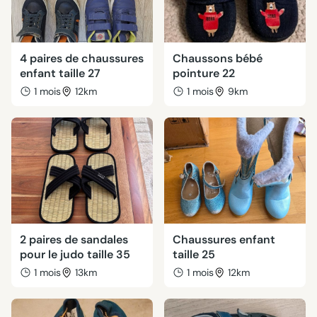
4 paires de chaussures
Chaussons bébé
enfant taille 27
pointure 22
1 mois
12km
1 mois
9km
2 paires de sandales
Chaussures enfant
pour le judo taille 35
taille 25
1 mois
13km
1 mois
12km