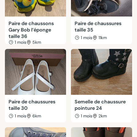
Paire de chaussons
Paire de chaussures
Gary Bob l’éponge
taille 35
taille 36
1 mois
11km
1 mois
5km
Paire de chaussures
Semelle de chaussure
taille 30
pointure 24
1 mois
6km
1 mois
2km