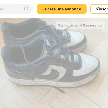
Je crée une annonce
S'insc
Contacté par 4 Geevers