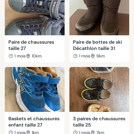
Paire de chaussures
Paire de bottes de ski
taille 27
Décathlon taille 31
1 mois
10km
1 mois
9km
Baskets et chaussures
3 paires de chaussures
enfant taille 27
taille 25
1 mois
1km
1 mois
7km