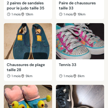
2 paires de sandales
Paire de chaussures
pour le judo taille 35
taille 33
1 mois
13km
1 mois
19km
Chaussures de plage
Tennis 33
taille 28
1 mois
9km
1 mois
8km