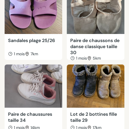
Sandales plage 25/26
Paire de chaussons de
danse classique taille
30
1 mois
7km
1 mois
5km
Paire de chaussures
Lot de 2 bottines fille
taille 34
taille 29
1 mois
14km
1 mois
17km