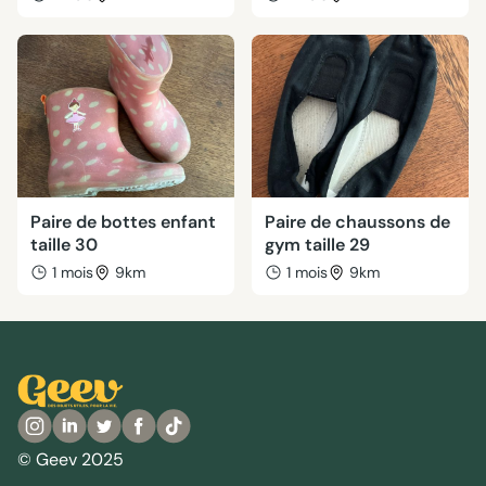
Paire de bottes enfant
Paire de chaussons de
taille 30
gym taille 29
1 mois
9km
1 mois
9km
© Geev 2025