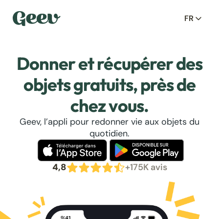
FR
Donner et récupérer des
objets gratuits, près de
chez vous.
Geev, l’appli pour redonner vie aux objets du
quotidien.
4,8
+175K avis