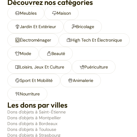
Découvrez nos catégories
Meubles
Maison
Jardin Et Extérieur
Bricolage
Électroménager
High Tech Et Électronique
Mode
Beauté
Loisirs, Jeux Et Culture
Puériculture
Sport Et Mobilité
Animalerie
Nourriture
Les dons par villes
Dons d'objets à Saint-Étienne
Dons d'objets à Montpellier
Dons d'objets à Bordeaux
Dons d'objets à Toulouse
Dons d'objets à Strasbourg