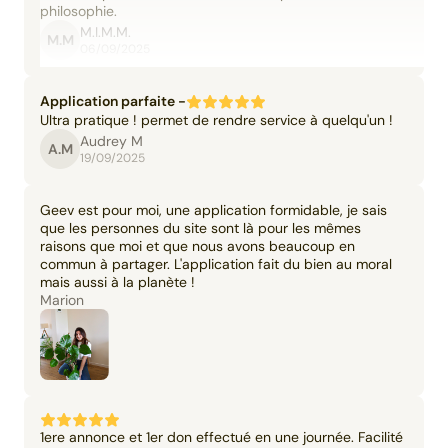
philosophie.
M.I.M.M.
M.M
06/09/2025
Application parfaite -
Ultra pratique ! permet de rendre service à quelqu'un !
Audrey M
A.M
19/09/2025
Geev est pour moi, une application formidable, je sais
que les personnes du site sont là pour les mêmes
raisons que moi et que nous avons beaucoup en
commun à partager. L'application fait du bien au moral
mais aussi à la planète !
Marion
1ere annonce et 1er don effectué en une journée. Facilité