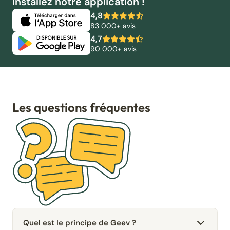
Installez notre application !
4,8
83 000+ avis
4,7
90 000+ avis
Les questions fréquentes
Quel est le principe de Geev ?