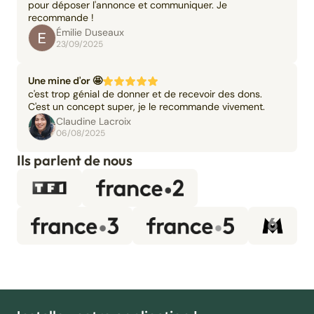
pour déposer l'annonce et communiquer. Je
recommande !
Émilie Duseaux
23/09/2025
Une mine d'or 🤩
c'est trop génial de donner et de recevoir des dons.
C'est un concept super, je le recommande vivement.
Claudine Lacroix
06/08/2025
Ils parlent de nous