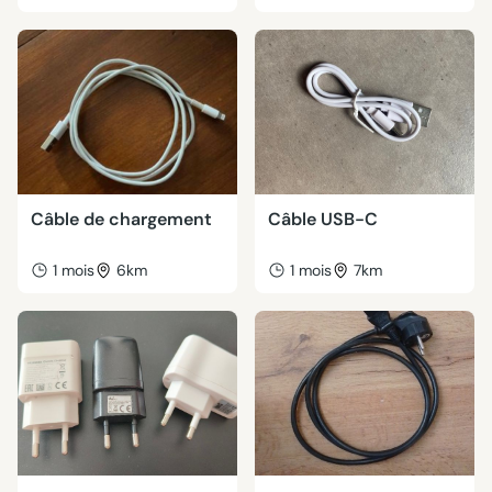
Câble de chargement
Câble USB-C
1 mois
6km
1 mois
7km