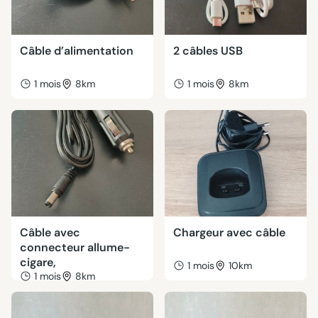
Câble d’alimentation
2 câbles USB
1 mois
8km
1 mois
8km
Câble avec
Chargeur avec câble
connecteur allume-
cigare,
1 mois
10km
1 mois
8km