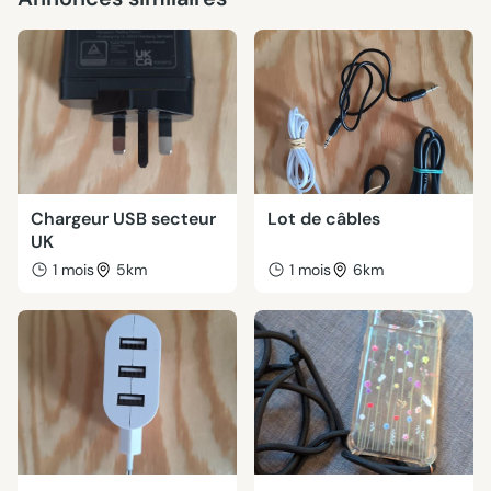
Chargeur USB secteur
Lot de câbles
UK
1 mois
5km
1 mois
6km