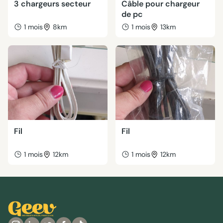
3 chargeurs secteur
Câble pour chargeur
de pc
1 mois
8km
1 mois
13km
Fil
Fil
1 mois
12km
1 mois
12km