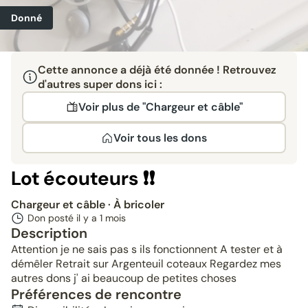
Donné
Cette annonce a déjà été donnée ! Retrouvez
d'autres super dons ici :
Voir plus de "Chargeur et câble"
Voir tous les dons
Lot écouteurs ❗❗
Chargeur et câble
· À bricoler
Don posté il y a
1 mois
Description
Attention je ne sais pas s ils fonctionnent A tester et à
démêler Retrait sur Argenteuil coteaux Regardez mes
autres dons j' ai beaucoup de petites choses
Préférences de rencontre