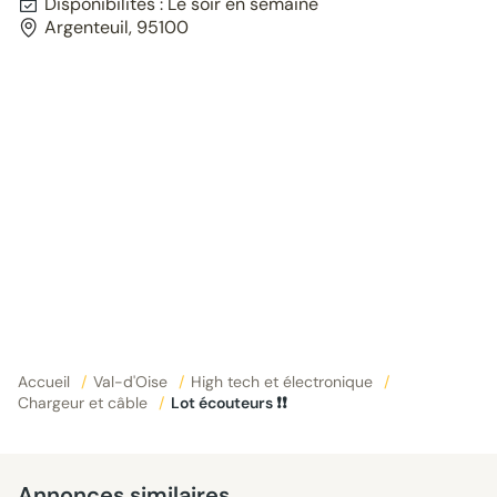
Disponibilités : Le soir en semaine
Argenteuil, 95100
Accueil
/
Val-d'Oise
/
High tech et électronique
/
Chargeur et câble
/
Lot écouteurs ❗❗
Annonces similaires