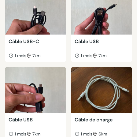
Câble USB-C
Câble USB
1 mois
7km
1 mois
7km
Câble USB
Câble de charge
1 mois
7km
1 mois
6km