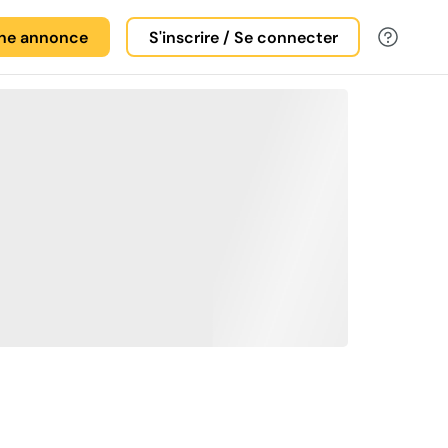
une annonce
S'inscrire / Se connecter