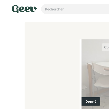
Co
Donné