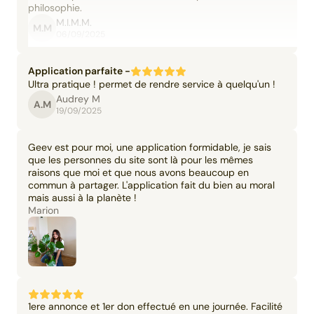
philosophie.
M.I.M.M.
M.M
06/09/2025
Application parfaite -
Ultra pratique ! permet de rendre service à quelqu'un !
Audrey M
A.M
19/09/2025
Geev est pour moi, une application formidable, je sais
que les personnes du site sont là pour les mêmes
raisons que moi et que nous avons beaucoup en
commun à partager. L'application fait du bien au moral
mais aussi à la planète !
Marion
1ere annonce et 1er don effectué en une journée. Facilité