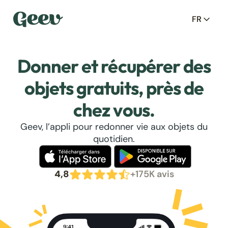
FR
Donner et récupérer des
objets gratuits, près de
chez vous.
Geev, l’appli pour redonner vie aux objets du
quotidien.
4,8
+175K avis