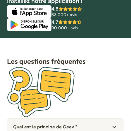
Installez notre application !
4,8
83 000+ avis
4,7
90 000+ avis
Les questions fréquentes
Quel est le principe de Geev ?