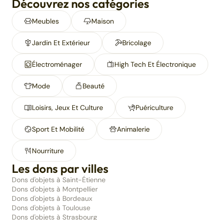
Découvrez nos catégories
Meubles
Maison
Jardin Et Extérieur
Bricolage
Électroménager
High Tech Et Électronique
Mode
Beauté
Loisirs, Jeux Et Culture
Puériculture
Sport Et Mobilité
Animalerie
Nourriture
Les dons par villes
Dons d'objets à Saint-Étienne
Dons d'objets à Montpellier
Dons d'objets à Bordeaux
Dons d'objets à Toulouse
Dons d'objets à Strasbourg