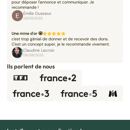
pour déposer l'annonce et communiquer. Je
recommande !
Émilie Duseaux
23/09/2025
Une mine d'or 🤩
c'est trop génial de donner et de recevoir des dons.
C'est un concept super, je le recommande vivement.
Claudine Lacroix
06/08/2025
Ils parlent de nous