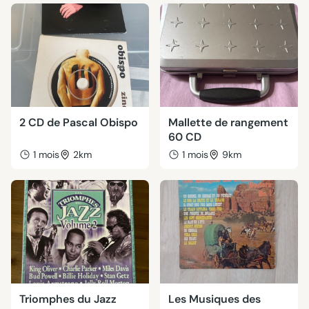
2 CD de Pascal Obispo
Mallette de rangement
60 CD
1 mois
2km
1 mois
9km
Triomphes du Jazz
Les Musiques des