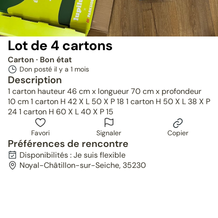
Lot de 4 cartons
Carton
· Bon état
Don posté il y a
1 mois
Description
1 carton hauteur 46 cm x longueur 70 cm x profondeur
10 cm 1 carton H 42 X L 50 X P 18 1 carton H 50 X L 38 X P
24 1 carton H 60 X L 40 X P 15
Favori
Signaler
Copier
Préférences de rencontre
Disponibilités : Je suis flexible
Noyal-Châtillon-sur-Seiche, 35230