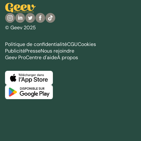
© Geev 2025
Politique de confidentialité
CGU
Cookies
Publicité
Presse
Nous rejoindre
Geev Pro
Centre d'aide
À propos