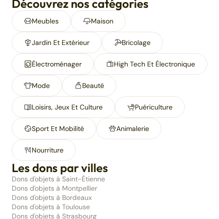
Découvrez nos catégories
Meubles
Maison
Jardin Et Extérieur
Bricolage
Électroménager
High Tech Et Électronique
Mode
Beauté
Loisirs, Jeux Et Culture
Puériculture
Sport Et Mobilité
Animalerie
Nourriture
Les dons par villes
Dons d'objets à Saint-Étienne
Dons d'objets à Montpellier
Dons d'objets à Bordeaux
Dons d'objets à Toulouse
Dons d'objets à Strasbourg