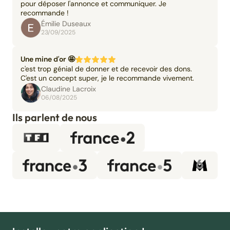
pour déposer l'annonce et communiquer. Je
recommande !
Émilie Duseaux
23/09/2025
Une mine d'or 🤩
c'est trop génial de donner et de recevoir des dons.
C'est un concept super, je le recommande vivement.
Claudine Lacroix
06/08/2025
Ils parlent de nous