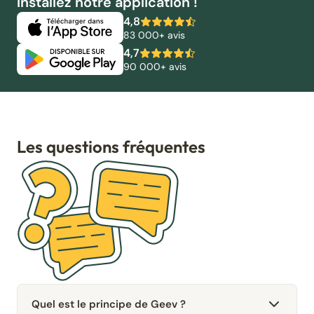
Installez notre application !
4,8
83 000+ avis
4,7
90 000+ avis
Les questions fréquentes
Quel est le principe de Geev ?