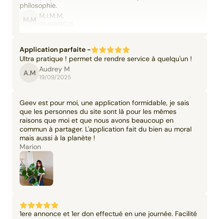
philosophie.
M.I.M.M.
M.M
06/09/2025
Application parfaite -
Ultra pratique ! permet de rendre service à quelqu'un !
Audrey M
A.M
19/09/2025
Geev est pour moi, une application formidable, je sais
que les personnes du site sont là pour les mêmes
raisons que moi et que nous avons beaucoup en
commun à partager. L'application fait du bien au moral
mais aussi à la planète !
Marion
1ere annonce et 1er don effectué en une journée. Facilité