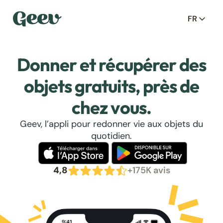
FR
Donner et récupérer des
objets gratuits, près de
chez vous.
Geev, l’appli pour redonner vie aux objets du
quotidien.
4,8
+175K avis