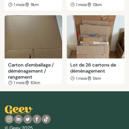
1 mois
11km
1 mois
13km
Carton d'emballage /
Lot de 26 cartons de
déménagement /
déménagement
rangement
1 mois
5km
1 mois
10km
© Geev 2025