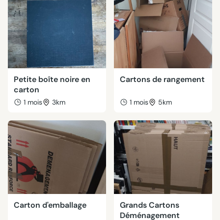
Petite boîte noire en
Cartons de rangement
carton
1 mois
3km
1 mois
5km
Carton d'emballage
Grands Cartons
Déménagement