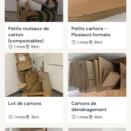
Petits rouleaux de
Petits cartons -
carton
Plusieurs formats
(compostables)
1 mois
8km
1 mois
8km
Lot de cartons
Cartons de
déménagement
1 mois
3km
1 mois
4km