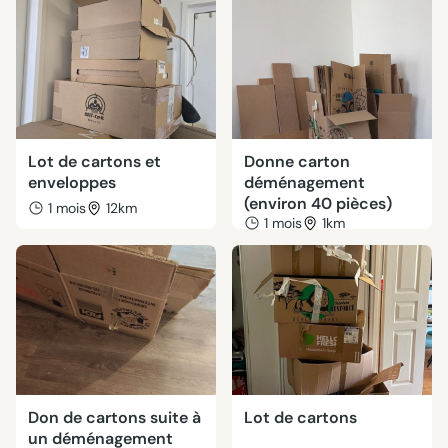
Lot de cartons et
Donne carton
enveloppes
déménagement
(environ 40 pièces)
1 mois
12km
1 mois
1km
Don de cartons suite à
Lot de cartons
un déménagement